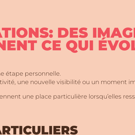
TIONS: DES IMAG
ENT CE QUI ÉVO
e étape personnelle.
vité, une nouvelle visibilité ou un moment i
rennent une place particulière lorsqu’elles re
RTICULIERS