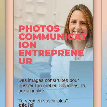
PHOTOS
COMMUNICAT
ION
ENTREPRENE
UR
Des images construites pour
illustrer ton métier, tes idées, ta
personnalité
Tu veux en savoir plus?
Clic ici