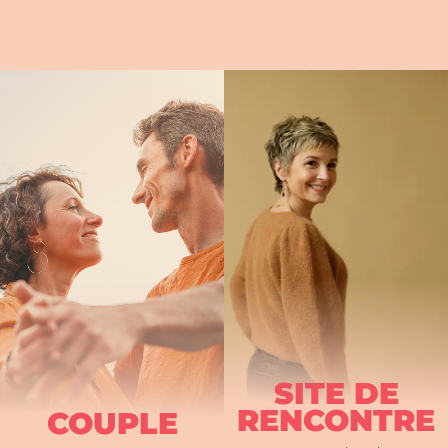
SITE DE
RENCONTRE
COUPLE