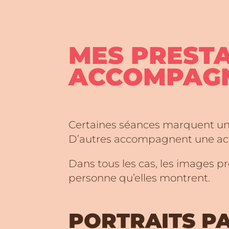
MES PRESTA
ACCOMPAGN
Certaines séances marquent un
D’autres accompagnent une acti
Dans tous les cas, les images p
personne qu’elles montrent.
PORTRAITS PA