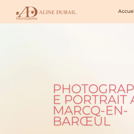
Accuei
PHOTOGRA
E PORTRAIT 
MARCQ-EN-
BARŒUL