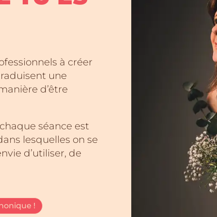
ofessionnels à créer
 traduisent une
manière d’être
, chaque séance est
ans lesquelles on se
nvie d’utiliser, de
honique !