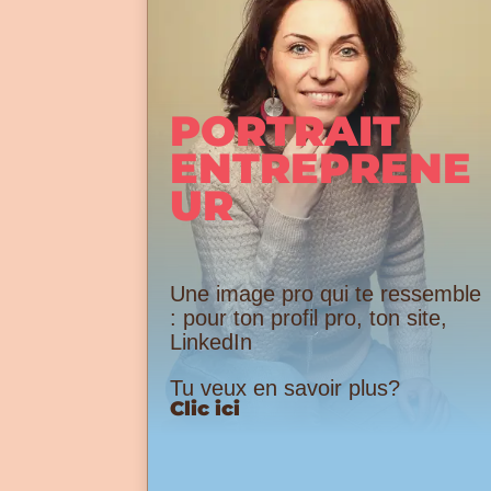
PORTRAIT
ENTREPRENE
UR
Une image pro qui te ressemble
: pour ton profil pro, ton site,
LinkedIn
Tu veux en savoir plus?
Clic ici