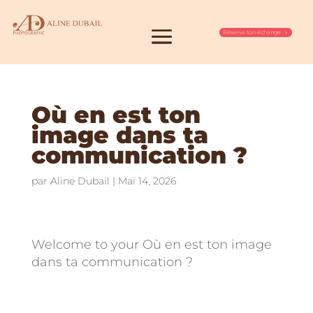
Réserve ton échange
Où en est ton
image dans ta
communication ?
par
Aline Dubail
|
Mai 14, 2026
Welcome to your Où en est ton image
dans ta communication ?