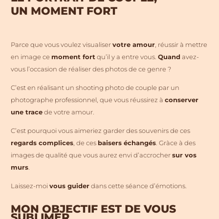
UN MOMENT FORT
Parce que vous voulez visualiser
votre amour
, réussir à mettre
en image ce
moment fort
qu’il y a entre vous.
Quand
avez-
vous l’occasion de réaliser des photos de ce genre ?
C’est en réalisant un shooting photo de couple par un
photographe professionnel, que vous réussirez à
conserver
une trace
de votre amour.
C’est pourquoi vous aimeriez garder des souvenirs de ces
regards complices
, de ces
baisers échangés
. Gràce à des
images de qualité que vous aurez envi d’accrocher
sur vos
murs
.
Laissez-moi
vous guider
dans cette séance d’émotions.
MON OBJECTIF EST DE VOUS
SUBLIMER