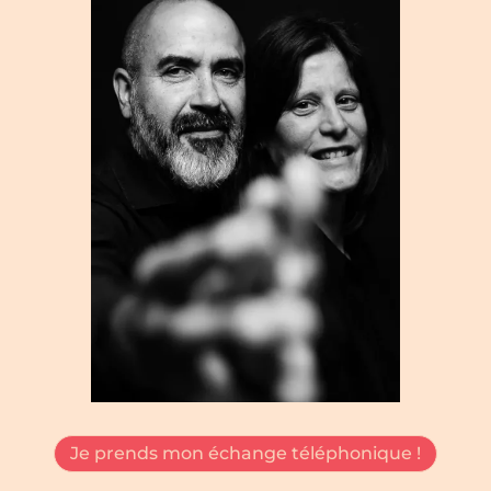
Je prends mon échange téléphonique !