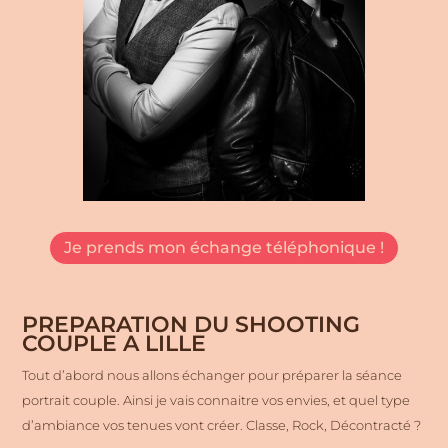
Je prends mon échange téléphonique !
PREPARATION DU SHOOTING
COUPLE A LILLE
Tout d’abord nous allons échanger pour préparer la séance
portrait couple. Ainsi je vais connaitre vos envies, et quel type
d’ambiance vos tenues vont créer. Classe, Rock, Décontracté ?