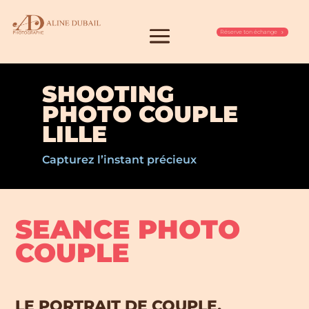
Réserve ton échange
SHOOTING
PHOTO COUPLE
LILLE
Capturez l’instant précieux
SEANCE PHOTO
COUPLE
LE PORTRAIT DE COUPLE,