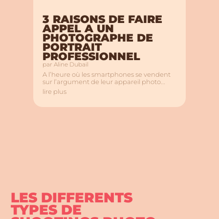
3 RAISONS DE FAIRE
APPEL A UN
PHOTOGRAPHE DE
PORTRAIT
PROFESSIONNEL
par
Aline Dubail
A l’heure où les smartphones se vendent
sur l’argument de leur appareil photo...
lire plus
LES DIFFERENTS
TYPES DE