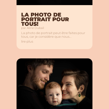
LA PHOTO DE
PORTRAIT POUR
TOUS!
par
Aline Dubail
La photo de portrait peut être faites pour
tous, car je considère que nous...
lire plus