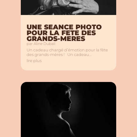
UNE SEANCE PHOTO
POUR LA FETE DES
GRANDS-MERES
par
Aline Dubail
Un cadeau chargé d’émotion pour la fête
des grands-mères ! Un cadeau...
lire plus