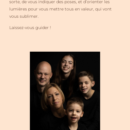
sorte, de vous indiquer des poses, et d’orienter les
lumières pour vous mettre tous en valeur, qui vont
vous sublimer.
Laissez-vous guider !