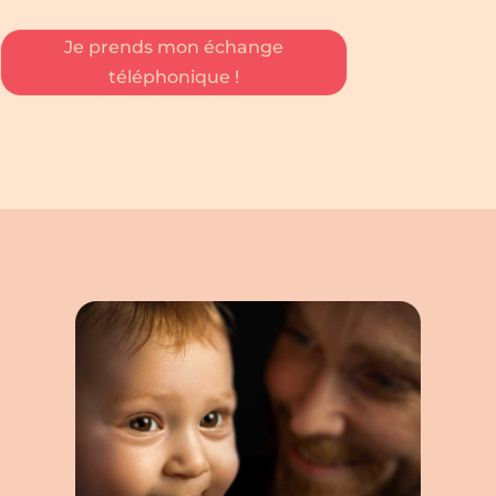
Je prends mon échange
téléphonique !