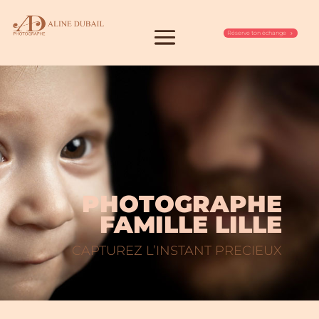
Réserve ton échange
PHOTOGRAPHE
FAMILLE LILLE
CAPTUREZ L’INSTANT PRECIEUX