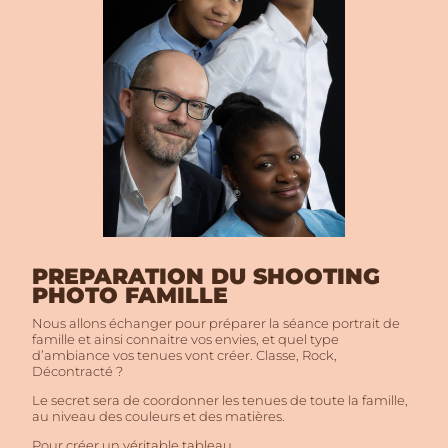
PREPARATION DU SHOOTING
PHOTO FAMILLE
Nous allons échanger pour préparer la séance portrait de
famille et ainsi connaitre vos envies, et quel type
d’ambiance vos tenues vont créer. Classe, Rock,
Décontracté ?
Le secret sera de coordonner les tenues de toute la famille,
au niveau des couleurs et des matières.
Pour créer un véritable tableau.