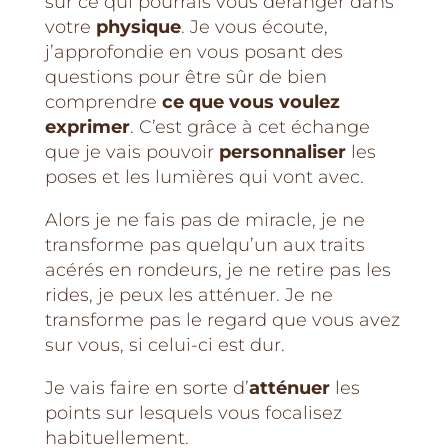
sur ce qui pourrais vous déranger dans
votre
physique
. Je vous écoute,
j’approfondie en vous posant des
questions pour être sûr de bien
comprendre
ce que vous voulez
exprimer
. C’est grâce à cet échange
que je vais pouvoir
personnaliser
les
poses et les lumières qui vont avec.
Alors je ne fais pas de miracle, je ne
transforme pas quelqu’un aux traits
acérés en rondeurs, je ne retire pas les
rides, je peux les atténuer. Je ne
transforme pas le regard que vous avez
sur vous, si celui-ci est dur.
Je vais faire en sorte d’
atténuer
les
points sur lesquels vous focalisez
habituellement.