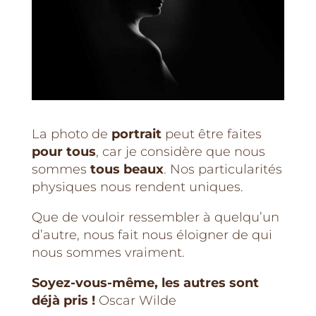
La photo de
portrait
peut être faites
pour tous
, car je considère que nous
sommes
tous beaux
. Nos particularités
physiques nous rendent uniques.
Que de vouloir ressembler à quelqu’un
d’autre, nous fait nous éloigner de qui
nous sommes vraiment.
Soyez-vous-même, les autres sont
déjà pris !
Oscar Wilde